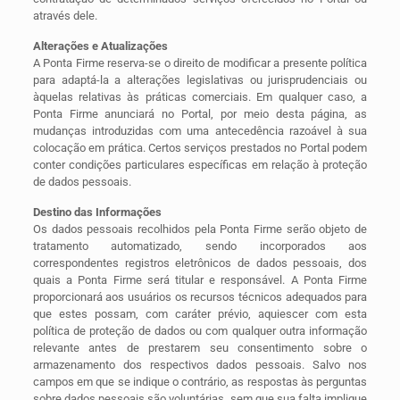
através dele.
Alterações e Atualizações
A Ponta Firme reserva-se o direito de modificar a presente política
para adaptá-la a alterações legislativas ou jurisprudenciais ou
àquelas relativas às práticas comerciais. Em qualquer caso, a
Ponta Firme anunciará no Portal, por meio desta página, as
mudanças introduzidas com uma antecedência razoável à sua
colocação em prática. Certos serviços prestados no Portal podem
conter condições particulares específicas em relação à proteção
de dados pessoais.
Destino das Informações
Os dados pessoais recolhidos pela Ponta Firme serão objeto de
tratamento automatizado, sendo incorporados aos
correspondentes registros eletrônicos de dados pessoais, dos
quais a Ponta Firme será titular e responsável. A Ponta Firme
proporcionará aos usuários os recursos técnicos adequados para
que estes possam, com caráter prévio, aquiescer com esta
política de proteção de dados ou com qualquer outra informação
relevante antes de prestarem seu consentimento sobre o
armazenamento dos respectivos dados pessoais. Salvo nos
campos em que se indique o contrário, as respostas às perguntas
sobre dados pessoais são voluntárias, sem que sua falta implique