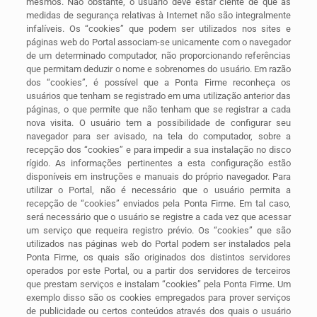
mesmos. Não obstante, o usuário deve estar ciente de que as
medidas de segurança relativas à Internet não são integralmente
infalíveis. Os “cookies” que podem ser utilizados nos sites e
páginas web do Portal associam-se unicamente com o navegador
de um determinado computador, não proporcionando referências
que permitam deduzir o nome e sobrenomes do usuário. Em razão
dos “cookies”, é possível que a Ponta Firme reconheça os
usuários que tenham se registrado em uma utilização anterior das
páginas, o que permite que não tenham que se registrar a cada
nova visita. O usuário tem a possibilidade de configurar seu
navegador para ser avisado, na tela do computador, sobre a
recepção dos “cookies” e para impedir a sua instalação no disco
rígido. As informações pertinentes a esta configuração estão
disponíveis em instruções e manuais do próprio navegador. Para
utilizar o Portal, não é necessário que o usuário permita a
recepção de “cookies” enviados pela Ponta Firme. Em tal caso,
será necessário que o usuário se registre a cada vez que acessar
um serviço que requeira registro prévio. Os “cookies” que são
utilizados nas páginas web do Portal podem ser instalados pela
Ponta Firme, os quais são originados dos distintos servidores
operados por este Portal, ou a partir dos servidores de terceiros
que prestam serviços e instalam “cookies” pela Ponta Firme. Um
exemplo disso são os cookies empregados para prover serviços
de publicidade ou certos conteúdos através dos quais o usuário