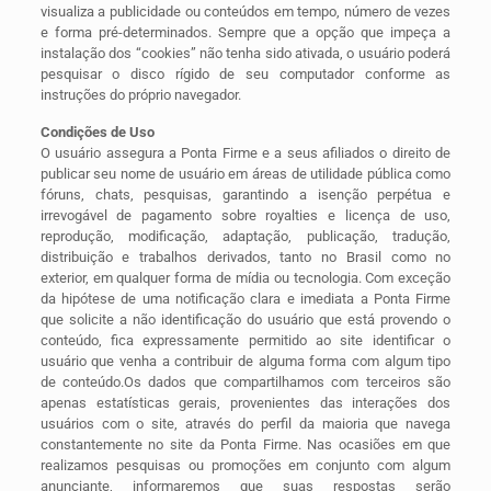
visualiza a publicidade ou conteúdos em tempo, número de vezes
e forma pré-determinados. Sempre que a opção que impeça a
instalação dos “cookies” não tenha sido ativada, o usuário poderá
pesquisar o disco rígido de seu computador conforme as
instruções do próprio navegador.
Condições de Uso
O usuário assegura a Ponta Firme e a seus afiliados o direito de
publicar seu nome de usuário em áreas de utilidade pública como
fóruns, chats, pesquisas, garantindo a isenção perpétua e
irrevogável de pagamento sobre royalties e licença de uso,
reprodução, modificação, adaptação, publicação, tradução,
distribuição e trabalhos derivados, tanto no Brasil como no
exterior, em qualquer forma de mídia ou tecnologia. Com exceção
da hipótese de uma notificação clara e imediata a Ponta Firme
que solicite a não identificação do usuário que está provendo o
conteúdo, fica expressamente permitido ao site identificar o
usuário que venha a contribuir de alguma forma com algum tipo
de conteúdo.Os dados que compartilhamos com terceiros são
apenas estatísticas gerais, provenientes das interações dos
usuários com o site, através do perfil da maioria que navega
constantemente no site da Ponta Firme. Nas ocasiões em que
realizamos pesquisas ou promoções em conjunto com algum
anunciante, informaremos que suas respostas serão