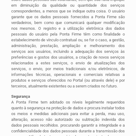
em diminuição da qualidade ou quantidade dos serviços
correspondentes, a menos que se indique outra coisa. O usuário
garante que os dados pessoais fornecidos a Ponta Firme são
verdadeiros, bem como que comunicará qualquer modificação
nos mesmos. O registro e a utilização eletrônica dos dados
pessoais do usuário pela Ponta Firme têm como finalidade o
estabelecimento de vínculo contratual ou, se for o caso, a gestão,
administração, prestação, ampliação e melhoramento dos
serviços aos usuários, incluindo a adequação dos serviços às
preferências e gostos dos usuários, a criação de novos serviços
relacionados a estes serviços, o envio de atualizações dos
serviços, o envio, por meios tradicionais e/ou eletrônicos, de
informações técnicas, operacionais e comerciais relativas a
produtos e serviços oferecidos no Portal (ou através dele) e por
terceiros, atualmente existentes ou a serem criados no futuro.
Segurança
A Ponta Firme tem adotado os níveis legalmente requeridos
quanto à segurança na proteção de dados e procura instalar todos
os meios e medidas adicionais para evitar a perda, mau uso,
alteração, acesso não autorizado ou subtração indevida dos
dados pessoais recolhidos. procurando garantir a integridade e a
confidencialidade dos dados pessoais durante a transmissão dos