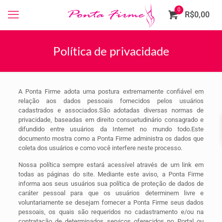
0
R$0,00
Política de privacidade
A Ponta Firme adota uma postura extremamente confiável em
relação aos dados pessoais fornecidos pelos usuários
cadastrados e associados.São adotadas diversas normas de
privacidade, baseadas em direito consuetudinário consagrado e
difundido entre usuários da Internet no mundo todo.Este
documento mostra como a Ponta Firme administra os dados que
coleta dos usuários e como você interfere neste processo.
Nossa política sempre estará acessível através de um link em
todas as páginas do site. Mediante este aviso, a Ponta Firme
informa aos seus usuários sua política de proteção de dados de
caráter pessoal para que os usuários determinem livre e
voluntariamente se desejam fornecer a Ponta Firme seus dados
pessoais, os quais são requeridos no cadastramento e/ou na
contratação de determinados serviços oferecidos no Portal ou