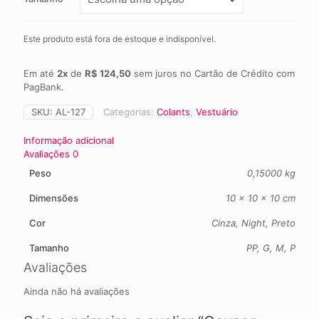
Este produto está fora de estoque e indisponível.
Em até
2x
de
R$ 124,50
sem juros no Cartão de Crédito com
PagBank.
SKU:
AL-127
Categorias:
Colants
,
Vestuário
Informação adicional
Avaliações
0
Peso
0,15000 kg
Dimensões
10 × 10 × 10 cm
Cor
Cinza, Night, Preto
Tamanho
PP, G, M, P
Avaliações
Ainda não há avaliações