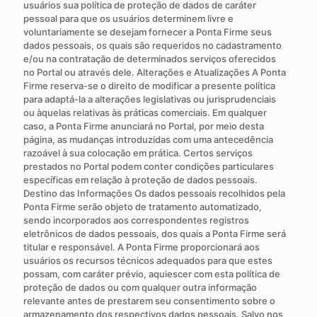
usuários sua política de proteção de dados de caráter
pessoal para que os usuários determinem livre e
voluntariamente se desejam fornecer a Ponta Firme seus
dados pessoais, os quais são requeridos no cadastramento
e/ou na contratação de determinados serviços oferecidos
no Portal ou através dele. Alterações e Atualizações A Ponta
Firme reserva-se o direito de modificar a presente política
para adaptá-la a alterações legislativas ou jurisprudenciais
ou àquelas relativas às práticas comerciais. Em qualquer
caso, a Ponta Firme anunciará no Portal, por meio desta
página, as mudanças introduzidas com uma antecedência
razoável à sua colocação em prática. Certos serviços
prestados no Portal podem conter condições particulares
específicas em relação à proteção de dados pessoais.
Destino das Informações Os dados pessoais recolhidos pela
Ponta Firme serão objeto de tratamento automatizado,
sendo incorporados aos correspondentes registros
eletrônicos de dados pessoais, dos quais a Ponta Firme será
titular e responsável. A Ponta Firme proporcionará aos
usuários os recursos técnicos adequados para que estes
possam, com caráter prévio, aquiescer com esta política de
proteção de dados ou com qualquer outra informação
relevante antes de prestarem seu consentimento sobre o
armazenamento dos respectivos dados pessoais. Salvo nos