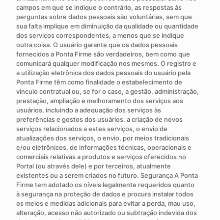
campos em que se indique o contrário, as respostas às
perguntas sobre dados pessoais são voluntárias, sem que
sua falta implique em diminuição da qualidade ou quantidade
dos serviços correspondentes, a menos que se indique
outra coisa. O usuário garante que os dados pessoais
fornecidos a Ponta Firme são verdadeiros, bem como que
comunicará qualquer modificação nos mesmos. O registro e
a utilização eletrônica dos dados pessoais do usuário pela
Ponta Firme têm como finalidade o estabelecimento de
vínculo contratual ou, se for o caso, a gestão, administração,
prestação, ampliação e melhoramento dos serviços aos
usuários, incluindo a adequação dos serviços às
preferências e gostos dos usuários, a criação de novos
serviços relacionados a estes serviços, o envio de
atualizações dos serviços, o envio, por meios tradicionais
e/ou eletrônicos, de informações técnicas, operacionais e
comerciais relativas a produtos e serviços oferecidos no
Portal (ou através dele) e por terceiros, atualmente
existentes ou a serem criados no futuro. Segurança A Ponta
Firme tem adotado os níveis legalmente requeridos quanto
à segurança na proteção de dados e procura instalar todos
os meios e medidas adicionais para evitar a perda, mau uso,
alteração, acesso não autorizado ou subtração indevida dos