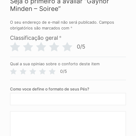
Seja o primeiro a avaliar “Gaynor
Minden – Soiree”
O seu endereço de e-mail não será publicado.
Campos
obrigatórios são marcados com
*
Classificação geral
*
0/5
Qual a sua opiniao sobre o conforto deste item
0/5
Como voce define o formato de seus Pés?