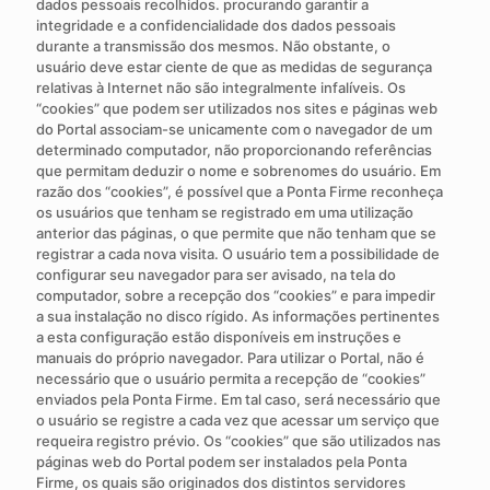
dados pessoais recolhidos. procurando garantir a
integridade e a confidencialidade dos dados pessoais
durante a transmissão dos mesmos. Não obstante, o
usuário deve estar ciente de que as medidas de segurança
relativas à Internet não são integralmente infalíveis. Os
“cookies” que podem ser utilizados nos sites e páginas web
do Portal associam-se unicamente com o navegador de um
determinado computador, não proporcionando referências
que permitam deduzir o nome e sobrenomes do usuário. Em
razão dos “cookies”, é possível que a Ponta Firme reconheça
os usuários que tenham se registrado em uma utilização
anterior das páginas, o que permite que não tenham que se
registrar a cada nova visita. O usuário tem a possibilidade de
configurar seu navegador para ser avisado, na tela do
computador, sobre a recepção dos “cookies” e para impedir
a sua instalação no disco rígido. As informações pertinentes
a esta configuração estão disponíveis em instruções e
manuais do próprio navegador. Para utilizar o Portal, não é
necessário que o usuário permita a recepção de “cookies”
enviados pela Ponta Firme. Em tal caso, será necessário que
o usuário se registre a cada vez que acessar um serviço que
requeira registro prévio. Os “cookies” que são utilizados nas
páginas web do Portal podem ser instalados pela Ponta
Firme, os quais são originados dos distintos servidores