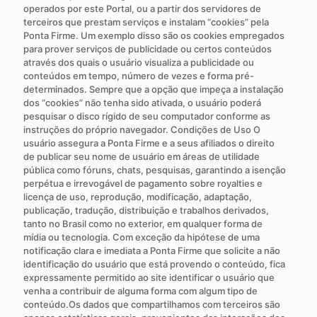
operados por este Portal, ou a partir dos servidores de
terceiros que prestam serviços e instalam “cookies” pela
Ponta Firme. Um exemplo disso são os cookies empregados
para prover serviços de publicidade ou certos conteúdos
através dos quais o usuário visualiza a publicidade ou
conteúdos em tempo, número de vezes e forma pré-
determinados. Sempre que a opção que impeça a instalação
dos “cookies” não tenha sido ativada, o usuário poderá
pesquisar o disco rígido de seu computador conforme as
instruções do próprio navegador. Condições de Uso O
usuário assegura a Ponta Firme e a seus afiliados o direito
de publicar seu nome de usuário em áreas de utilidade
pública como fóruns, chats, pesquisas, garantindo a isenção
perpétua e irrevogável de pagamento sobre royalties e
licença de uso, reprodução, modificação, adaptação,
publicação, tradução, distribuição e trabalhos derivados,
tanto no Brasil como no exterior, em qualquer forma de
mídia ou tecnologia. Com exceção da hipótese de uma
notificação clara e imediata a Ponta Firme que solicite a não
identificação do usuário que está provendo o conteúdo, fica
expressamente permitido ao site identificar o usuário que
venha a contribuir de alguma forma com algum tipo de
conteúdo.Os dados que compartilhamos com terceiros são