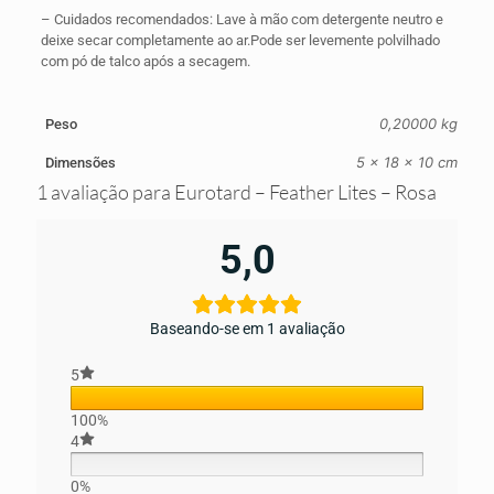
– Cuidados recomendados: Lave à mão com detergente neutro e
deixe secar completamente ao ar.Pode ser levemente polvilhado
com pó de talco após a secagem.
0,20000 kg
Peso
5 × 18 × 10 cm
Dimensões
1 avaliação para
Eurotard – Feather Lites – Rosa
5,0
Baseando-se em 1 avaliação
5
100%
4
0%