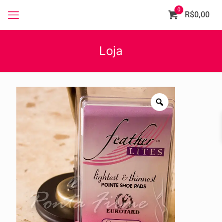
0
R$0,00
Loja