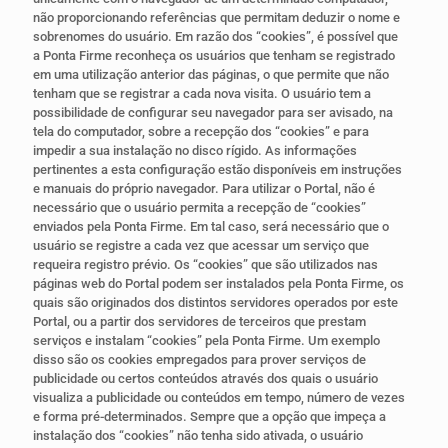
não proporcionando referências que permitam deduzir o nome e
sobrenomes do usuário. Em razão dos “cookies”, é possível que
a Ponta Firme reconheça os usuários que tenham se registrado
em uma utilização anterior das páginas, o que permite que não
tenham que se registrar a cada nova visita. O usuário tem a
possibilidade de configurar seu navegador para ser avisado, na
tela do computador, sobre a recepção dos “cookies” e para
impedir a sua instalação no disco rígido. As informações
pertinentes a esta configuração estão disponíveis em instruções
e manuais do próprio navegador. Para utilizar o Portal, não é
necessário que o usuário permita a recepção de “cookies”
enviados pela Ponta Firme. Em tal caso, será necessário que o
usuário se registre a cada vez que acessar um serviço que
requeira registro prévio. Os “cookies” que são utilizados nas
páginas web do Portal podem ser instalados pela Ponta Firme, os
quais são originados dos distintos servidores operados por este
Portal, ou a partir dos servidores de terceiros que prestam
serviços e instalam “cookies” pela Ponta Firme. Um exemplo
disso são os cookies empregados para prover serviços de
publicidade ou certos conteúdos através dos quais o usuário
visualiza a publicidade ou conteúdos em tempo, número de vezes
e forma pré-determinados. Sempre que a opção que impeça a
instalação dos “cookies” não tenha sido ativada, o usuário