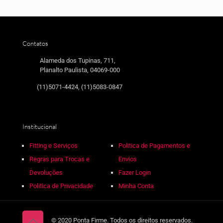
Contatos
Alameda dos Tupinas, 711,
Planalto Paulista, 04069-000
(11)5071-4424, (11)5083-0847
Institucional
Fitting e Serviços
Politica de Pagamentos e
Regras para Trocas e
Envios
Devoluções
Fazer Login
Politica de Privacidade
Minha Conta
© 2020 Ponta Firme. Todos os direitos reservados.