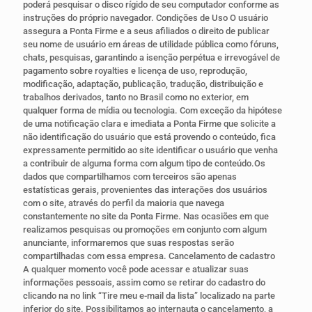
poderá pesquisar o disco rígido de seu computador conforme as
instruções do próprio navegador. Condições de Uso O usuário
assegura a Ponta Firme e a seus afiliados o direito de publicar
seu nome de usuário em áreas de utilidade pública como fóruns,
chats, pesquisas, garantindo a isenção perpétua e irrevogável de
pagamento sobre royalties e licença de uso, reprodução,
modificação, adaptação, publicação, tradução, distribuição e
trabalhos derivados, tanto no Brasil como no exterior, em
qualquer forma de mídia ou tecnologia. Com exceção da hipótese
de uma notificação clara e imediata a Ponta Firme que solicite a
não identificação do usuário que está provendo o conteúdo, fica
expressamente permitido ao site identificar o usuário que venha
a contribuir de alguma forma com algum tipo de conteúdo.Os
dados que compartilhamos com terceiros são apenas
estatísticas gerais, provenientes das interações dos usuários
com o site, através do perfil da maioria que navega
constantemente no site da Ponta Firme. Nas ocasiões em que
realizamos pesquisas ou promoções em conjunto com algum
anunciante, informaremos que suas respostas serão
compartilhadas com essa empresa. Cancelamento de cadastro
A qualquer momento você pode acessar e atualizar suas
informações pessoais, assim como se retirar do cadastro do
clicando na no link “Tire meu e-mail da lista” localizado na parte
inferior do site. Possibilitamos ao internauta o cancelamento, a