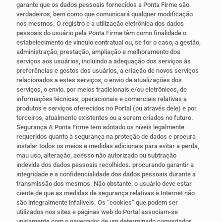
garante que os dados pessoais fornecidos a Ponta Firme são
verdadeiros, bem como que comunicará qualquer modificação
nos mesmos. O registro e a utilização eletrônica dos dados
pessoais do usuário pela Ponta Firme têm como finalidade o
estabelecimento de vínculo contratual ou, se for o caso, a gestão,
administração, prestação, ampliação e melhoramento dos
serviços aos usuários, incluindo a adequação dos serviços às
preferências e gostos dos usuários, a criação de novos serviços
relacionados a estes serviços, o envio de atualizações dos
serviços, o envio, por meios tradicionais e/ou eletrônicos, de
informações técnicas, operacionais e comerciais relativas a
produtos e serviços oferecidos no Portal (ou através dele) e por
terceiros, atualmente existentes ou a serem criados no futuro.
Segurança A Ponta Firme tem adotado os níveis legalmente
requeridos quanto à segurança na proteção de dados e procura
instalar todos os meios e medidas adicionais para evitar a perda,
mau uso, alteração, acesso não autorizado ou subtração
indevida dos dados pessoais recolhidos. procurando garantir a
integridade e a confidencialidade dos dados pessoais durante a
transmissão dos mesmos. Não obstante, o usuário deve estar
ciente de que as medidas de segurança relativas à Internet não
são integralmente infalíveis. Os “cookies” que podem ser
utilizados nos sites e páginas web do Portal associam-se
unicamente com o navegador de um determinado computador,