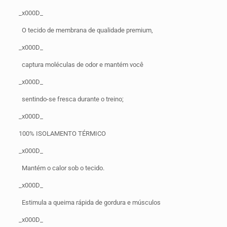
_x000D_
O tecido de membrana de qualidade premium,
_x000D_
captura moléculas de odor e mantém você
_x000D_
sentindo-se fresca durante o treino;
_x000D_
100% ISOLAMENTO TÉRMICO
_x000D_
Mantém o calor sob o tecido.
_x000D_
Estimula a queima rápida de gordura e músculos
_x000D_