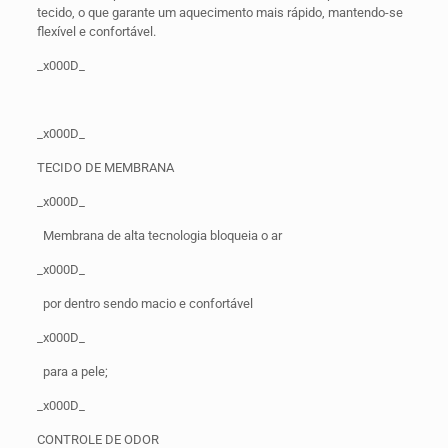
tecido, o que garante um aquecimento mais rápido, mantendo-se
flexível e confortável.
_x000D_
_x000D_
TECIDO DE MEMBRANA
_x000D_
Membrana de alta tecnologia bloqueia o ar
_x000D_
por dentro sendo macio e confortável
_x000D_
para a pele;
_x000D_
CONTROLE DE ODOR