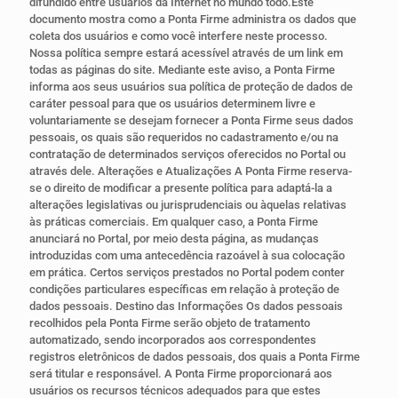
difundido entre usuários da Internet no mundo todo.Este
documento mostra como a Ponta Firme administra os dados que
coleta dos usuários e como você interfere neste processo.
Nossa política sempre estará acessível através de um link em
todas as páginas do site. Mediante este aviso, a Ponta Firme
informa aos seus usuários sua política de proteção de dados de
caráter pessoal para que os usuários determinem livre e
voluntariamente se desejam fornecer a Ponta Firme seus dados
pessoais, os quais são requeridos no cadastramento e/ou na
contratação de determinados serviços oferecidos no Portal ou
através dele. Alterações e Atualizações A Ponta Firme reserva-
se o direito de modificar a presente política para adaptá-la a
alterações legislativas ou jurisprudenciais ou àquelas relativas
às práticas comerciais. Em qualquer caso, a Ponta Firme
anunciará no Portal, por meio desta página, as mudanças
introduzidas com uma antecedência razoável à sua colocação
em prática. Certos serviços prestados no Portal podem conter
condições particulares específicas em relação à proteção de
dados pessoais. Destino das Informações Os dados pessoais
recolhidos pela Ponta Firme serão objeto de tratamento
automatizado, sendo incorporados aos correspondentes
registros eletrônicos de dados pessoais, dos quais a Ponta Firme
será titular e responsável. A Ponta Firme proporcionará aos
usuários os recursos técnicos adequados para que estes