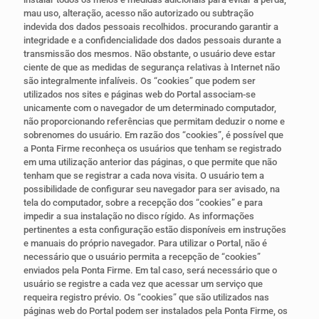
mau uso, alteração, acesso não autorizado ou subtração
indevida dos dados pessoais recolhidos. procurando garantir a
integridade e a confidencialidade dos dados pessoais durante a
transmissão dos mesmos. Não obstante, o usuário deve estar
ciente de que as medidas de segurança relativas à Internet não
são integralmente infalíveis. Os “cookies” que podem ser
utilizados nos sites e páginas web do Portal associam-se
unicamente com o navegador de um determinado computador,
não proporcionando referências que permitam deduzir o nome e
sobrenomes do usuário. Em razão dos “cookies”, é possível que
a Ponta Firme reconheça os usuários que tenham se registrado
em uma utilização anterior das páginas, o que permite que não
tenham que se registrar a cada nova visita. O usuário tem a
possibilidade de configurar seu navegador para ser avisado, na
tela do computador, sobre a recepção dos “cookies” e para
impedir a sua instalação no disco rígido. As informações
pertinentes a esta configuração estão disponíveis em instruções
e manuais do próprio navegador. Para utilizar o Portal, não é
necessário que o usuário permita a recepção de “cookies”
enviados pela Ponta Firme. Em tal caso, será necessário que o
usuário se registre a cada vez que acessar um serviço que
requeira registro prévio. Os “cookies” que são utilizados nas
páginas web do Portal podem ser instalados pela Ponta Firme, os