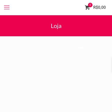
0
R$0,00
Loja