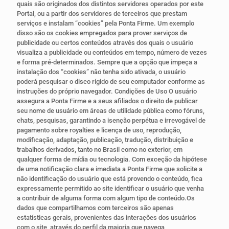
quais são originados dos distintos servidores operados por este
Portal, ou a partir dos servidores de terceiros que prestam
serviços e instalam “cookies” pela Ponta Firme. Um exemplo
disso são os cookies empregados para prover serviços de
publicidade ou certos conteúdos através dos quais o usuário
visualiza a publicidade ou conteúdos em tempo, número de vezes
e forma pré-determinados. Sempre que a opção que impeça a
instalação dos “cookies” não tenha sido ativada, o usuário
poderá pesquisar o disco rígido de seu computador conforme as
instruções do próprio navegador. Condições de Uso O usuário
assegura a Ponta Firme e a seus afiliados o direito de publicar
seu nome de usuário em áreas de utilidade pública como fóruns,
chats, pesquisas, garantindo a isenção perpétua e irrevogável de
pagamento sobre royalties e licença de uso, reprodução,
modificação, adaptação, publicação, tradução, distribuição e
trabalhos derivados, tanto no Brasil como no exterior, em
qualquer forma de mídia ou tecnologia. Com exceção da hipótese
de uma notificação clara e imediata a Ponta Firme que solicite a
não identificação do usuário que está provendo o conteúdo, fica
expressamente permitido ao site identificar o usuário que venha
a contribuir de alguma forma com algum tipo de conteúdo.Os
dados que compartilhamos com terceiros são apenas
estatísticas gerais, provenientes das interações dos usuários
com o site, através do perfil da maioria que navega