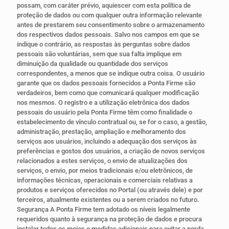
possam, com caráter prévio, aquiescer com esta política de
proteção de dados ou com qualquer outra informação relevante
antes de prestarem seu consentimento sobre o armazenamento
dos respectivos dados pessoais. Salvo nos campos em que se
indique o contrário, as respostas às perguntas sobre dados
pessoais são voluntárias, sem que sua falta implique em
diminuição da qualidade ou quantidade dos serviços
correspondentes, a menos que se indique outra coisa. O usuário
garante que os dados pessoais fornecidos a Ponta Firme são
verdadeiros, bem como que comunicará qualquer modificação
nos mesmos. O registro e a utilização eletrônica dos dados
pessoais do usuário pela Ponta Firme têm como finalidade o
estabelecimento de vínculo contratual ou, se for o caso, a gestão,
administração, prestação, ampliação e melhoramento dos
serviços aos usuários, incluindo a adequação dos serviços às
preferências e gostos dos usuários, a criação de novos serviços
relacionados a estes serviços, o envio de atualizações dos
serviços, o envio, por meios tradicionais e/ou eletrônicos, de
informações técnicas, operacionais e comerciais relativas a
produtos e serviços oferecidos no Portal (ou através dele) e por
terceiros, atualmente existentes ou a serem criados no futuro.
Segurança A Ponta Firme tem adotado os níveis legalmente
requeridos quanto à segurança na proteção de dados e procura
instalar todos os meios e medidas adicionais para evitar a perda,