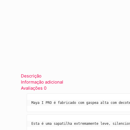
Descrição
Informação adicional
Avaliações
0
Maya I PRO é fabricado com gaspea alta com decot
Esta é uma sapatilha extremamente leve, 
silencio