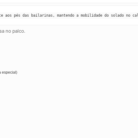
te aos pés das bailarinas, mantendo a mobilidade do solado no ca
sa no palco.
 especial)