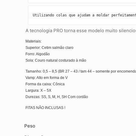
Utilizando colas que ajudam a moldar perfeitamen
A tecnologia PRO torna esse modelo muito silencio
Materiais:
Superior: Cetim salmão claro
Forro: Algodão
Sola: Couro natural costurado à mão
Tamanho: 0,5 – 8,5 (BR 27 – 43 / tam 44 – somente por encomenda
Vamp: Alto em forma de V
Forma da caixa: Cônica
Largura: X – 5X
Durezas: SS, S, M, H, SH Com cordão
FITAS NÃO INCLUSAS !
Peso