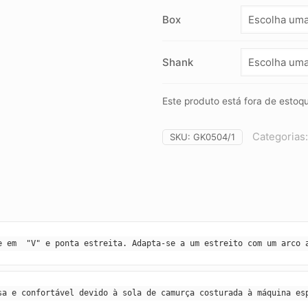
Box
Shank
Este produto está fora de estoqu
Categorias
SKU:
GK0504/1
e em  "V" e ponta estreita. Adapta-se a um estreito com um arco 
sa e confortável devido à sola de camurça costurada à máquina es