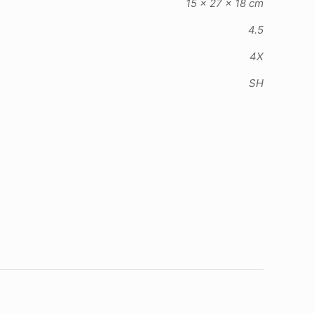
15 × 27 × 18 cm
4.5
4X
SH