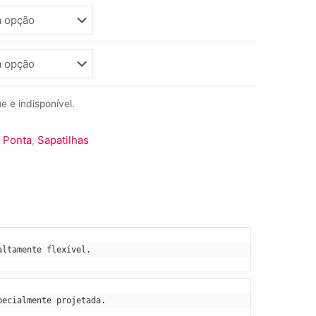
e e indisponível.
:
Ponta
,
Sapatilhas
altamente flexível.
pecialmente projetada.