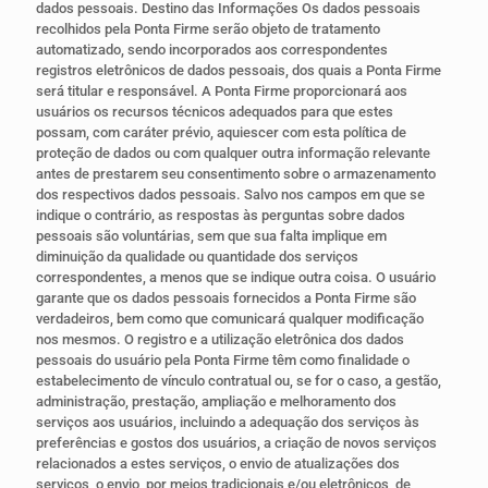
dados pessoais. Destino das Informações Os dados pessoais
recolhidos pela Ponta Firme serão objeto de tratamento
automatizado, sendo incorporados aos correspondentes
registros eletrônicos de dados pessoais, dos quais a Ponta Firme
será titular e responsável. A Ponta Firme proporcionará aos
usuários os recursos técnicos adequados para que estes
possam, com caráter prévio, aquiescer com esta política de
proteção de dados ou com qualquer outra informação relevante
antes de prestarem seu consentimento sobre o armazenamento
dos respectivos dados pessoais. Salvo nos campos em que se
indique o contrário, as respostas às perguntas sobre dados
pessoais são voluntárias, sem que sua falta implique em
diminuição da qualidade ou quantidade dos serviços
correspondentes, a menos que se indique outra coisa. O usuário
garante que os dados pessoais fornecidos a Ponta Firme são
verdadeiros, bem como que comunicará qualquer modificação
nos mesmos. O registro e a utilização eletrônica dos dados
pessoais do usuário pela Ponta Firme têm como finalidade o
estabelecimento de vínculo contratual ou, se for o caso, a gestão,
administração, prestação, ampliação e melhoramento dos
serviços aos usuários, incluindo a adequação dos serviços às
preferências e gostos dos usuários, a criação de novos serviços
relacionados a estes serviços, o envio de atualizações dos
serviços, o envio, por meios tradicionais e/ou eletrônicos, de