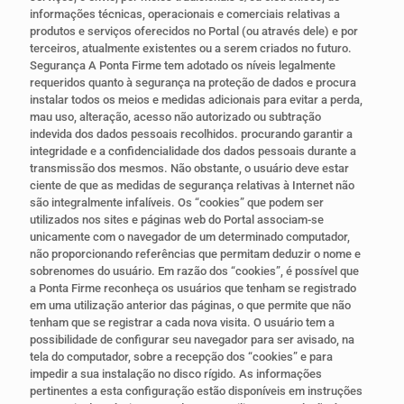
informações técnicas, operacionais e comerciais relativas a
produtos e serviços oferecidos no Portal (ou através dele) e por
terceiros, atualmente existentes ou a serem criados no futuro.
Segurança A Ponta Firme tem adotado os níveis legalmente
requeridos quanto à segurança na proteção de dados e procura
instalar todos os meios e medidas adicionais para evitar a perda,
mau uso, alteração, acesso não autorizado ou subtração
indevida dos dados pessoais recolhidos. procurando garantir a
integridade e a confidencialidade dos dados pessoais durante a
transmissão dos mesmos. Não obstante, o usuário deve estar
ciente de que as medidas de segurança relativas à Internet não
são integralmente infalíveis. Os “cookies” que podem ser
utilizados nos sites e páginas web do Portal associam-se
unicamente com o navegador de um determinado computador,
não proporcionando referências que permitam deduzir o nome e
sobrenomes do usuário. Em razão dos “cookies”, é possível que
a Ponta Firme reconheça os usuários que tenham se registrado
em uma utilização anterior das páginas, o que permite que não
tenham que se registrar a cada nova visita. O usuário tem a
possibilidade de configurar seu navegador para ser avisado, na
tela do computador, sobre a recepção dos “cookies” e para
impedir a sua instalação no disco rígido. As informações
pertinentes a esta configuração estão disponíveis em instruções