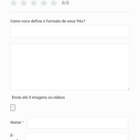
0/5
Como voce define o formato de seus Pés?
Envie até 3 imagens ou vídeos
Nome
*
E-