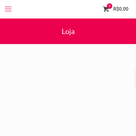
0
R$0,00
Loja