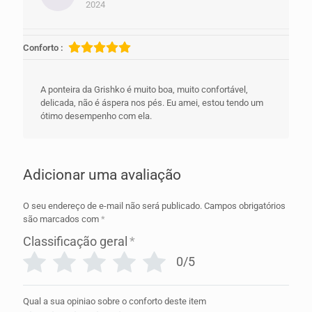
2024
Avaliação
5
de 5
Conforto :
A ponteira da Grishko é muito boa, muito confortável,
delicada, não é áspera nos pés. Eu amei, estou tendo um
ótimo desempenho com ela.
Adicionar uma avaliação
O seu endereço de e-mail não será publicado.
Campos obrigatórios
são marcados com
*
Classificação geral
*
0/5
Qual a sua opiniao sobre o conforto deste item