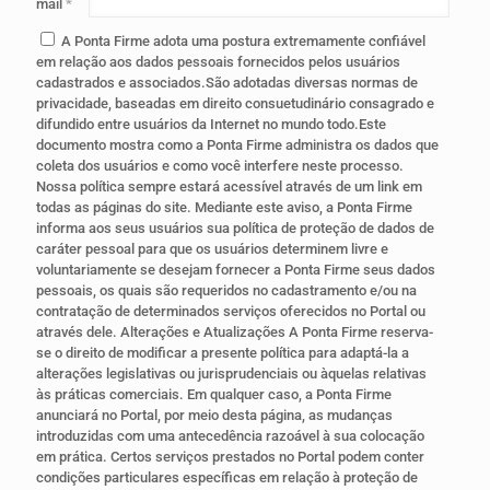
mail
*
A Ponta Firme adota uma postura extremamente confiável
em relação aos dados pessoais fornecidos pelos usuários
cadastrados e associados.São adotadas diversas normas de
privacidade, baseadas em direito consuetudinário consagrado e
difundido entre usuários da Internet no mundo todo.Este
documento mostra como a Ponta Firme administra os dados que
coleta dos usuários e como você interfere neste processo.
Nossa política sempre estará acessível através de um link em
todas as páginas do site. Mediante este aviso, a Ponta Firme
informa aos seus usuários sua política de proteção de dados de
caráter pessoal para que os usuários determinem livre e
voluntariamente se desejam fornecer a Ponta Firme seus dados
pessoais, os quais são requeridos no cadastramento e/ou na
contratação de determinados serviços oferecidos no Portal ou
através dele. Alterações e Atualizações A Ponta Firme reserva-
se o direito de modificar a presente política para adaptá-la a
alterações legislativas ou jurisprudenciais ou àquelas relativas
às práticas comerciais. Em qualquer caso, a Ponta Firme
anunciará no Portal, por meio desta página, as mudanças
introduzidas com uma antecedência razoável à sua colocação
em prática. Certos serviços prestados no Portal podem conter
condições particulares específicas em relação à proteção de