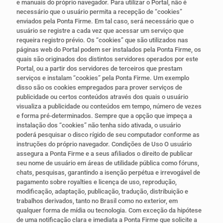
e manuais do próprio navegador. Para utilizar o Portal, não é
necessário que o usuário permita a recepção de “cookies”
enviados pela Ponta Firme. Em tal caso, será necessário que o
usuário se registre a cada vez que acessar um serviço que
requeira registro prévio. Os “cookies” que são utilizados nas
páginas web do Portal podem ser instalados pela Ponta Firme, os
quais são originados dos distintos servidores operados por este
Portal, ou a partir dos servidores de terceiros que prestam
serviços e instalam “cookies” pela Ponta Firme. Um exemplo
disso são os cookies empregados para prover serviços de
publicidade ou certos conteúdos através dos quais o usuário
visualiza a publicidade ou conteúdos em tempo, número de vezes
e forma pré-determinados. Sempre que a opção que impeça a
instalação dos “cookies” não tenha sido ativada, o usuário
poderá pesquisar o disco rígido de seu computador conforme as
instruções do próprio navegador. Condições de Uso O usuário
assegura a Ponta Firme e a seus afiliados o direito de publicar
seu nome de usuário em áreas de utilidade pública como fóruns,
chats, pesquisas, garantindo a isenção perpétua e irrevogável de
pagamento sobre royalties e licença de uso, reprodução,
modificação, adaptação, publicação, tradução, distribuição e
trabalhos derivados, tanto no Brasil como no exterior, em
qualquer forma de mídia ou tecnologia. Com exceção da hipótese
de uma notificação clara e imediata a Ponta Firme que solicite a