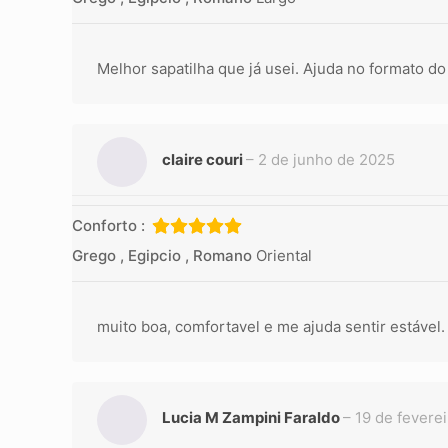
Melhor sapatilha que já usei. Ajuda no formato d
claire couri
–
2 de junho de 2025
Conforto :
Grego , Egipcio , Romano
Oriental
muito boa, comfortavel e me ajuda sentir estável.
Lucia M Zampini Faraldo
–
19 de fevere