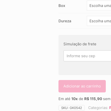
Box
Dureza
Simulação de frete
Adicionar ao carrinho
Em até
10x
de
R$ 115,90
sem 
Categorias:
SKU:
GK0542