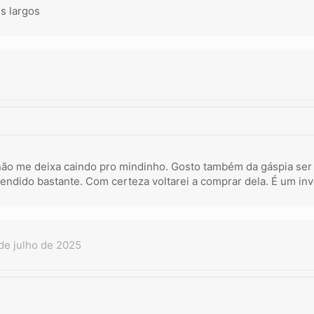
is largos
não me deixa caindo pro mindinho. Gosto também da gáspia ser a
endido bastante. Com certeza voltarei a comprar dela. É um inv
de julho de 2025