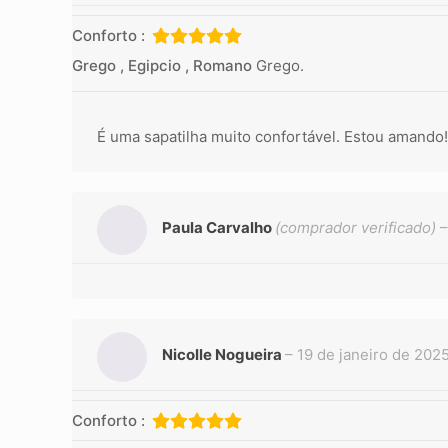
Conforto :
Grego , Egipcio , Romano
Grego.
É uma sapatilha muito confortável. Estou amando!
Paula Carvalho
(comprador verificado)
–
Nicolle Nogueira
–
19 de janeiro de 202
Conforto :