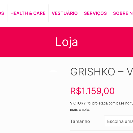
OS
HEALTH & CARE
VESTUÁRIO
SERVIÇOS
SOBRE 
Loja
GRISHKO – 
R$
1.159,00
VICTORY foi projetada com base no “El
mais ampla.
Tamanho