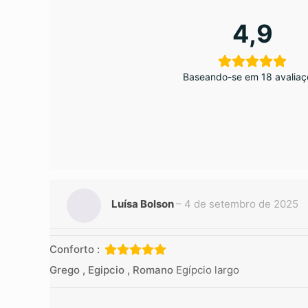
4,9
Baseando-se em 18 avaliaç
Luísa Bolson
–
4 de setembro de 2025
Conforto :
Grego , Egipcio , Romano
Egípcio largo