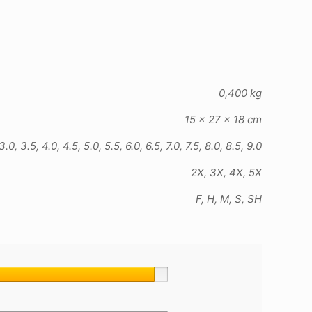
0,400 kg
15 × 27 × 18 cm
3.0, 3.5, 4.0, 4.5, 5.0, 5.5, 6.0, 6.5, 7.0, 7.5, 8.0, 8.5, 9.0
2X, 3X, 4X, 5X
F, H, M, S, SH