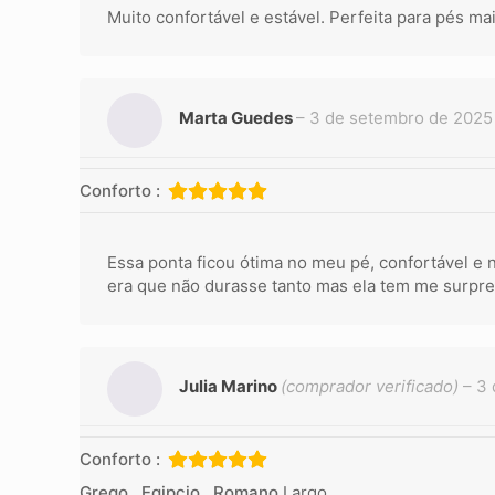
Muito confortável e estável. Perfeita para pés ma
Marta Guedes
–
3 de setembro de 2025
Conforto :
Essa ponta ficou ótima no meu pé, confortável e 
era que não durasse tanto mas ela tem me surpre
Julia Marino
(comprador verificado)
–
3 
Conforto :
Grego , Egipcio , Romano
Largo