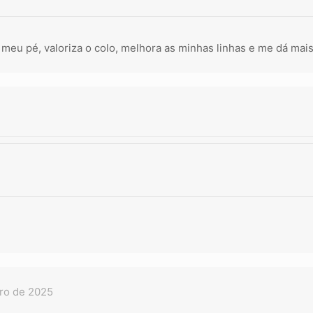
o meu pé, valoriza o colo, melhora as minhas linhas e me dá mai
iro de 2025