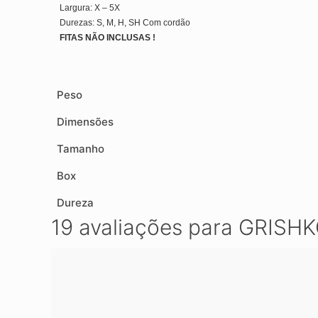
Largura: X – 5X
Durezas: S, M, H, SH Com cordão
FITAS NÃO INCLUSAS !
Peso
Dimensões
Tamanho
Box
Dureza
19 avaliações para
GRISHK