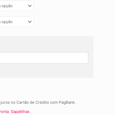
juros no Cartão de Crédito com PagBank.
Ponta
,
Sapatilhas