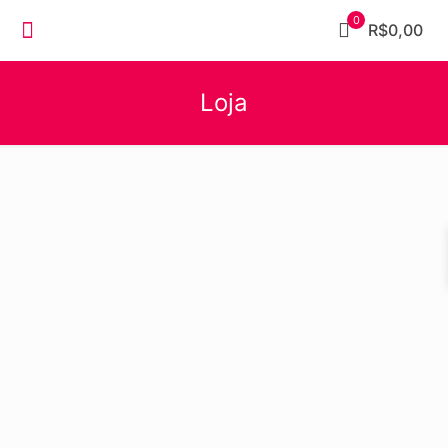
0
R$0,00
Loja