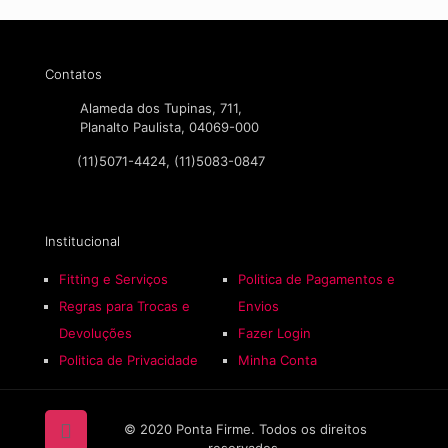
Contatos
Alameda dos Tupinas, 711,
Planalto Paulista, 04069-000
(11)5071-4424, (11)5083-0847
Institucional
Fitting e Serviços
Politica de Pagamentos e
Regras para Trocas e
Envios
Devoluções
Fazer Login
Politica de Privacidade
Minha Conta
© 2020 Ponta Firme. Todos os direitos