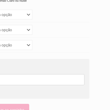
Salmao Claro ou Nude
ar ao carrinho