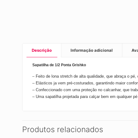
Descrição
Informação adicional
Av
Sapatilha de 1/2 Ponta Grishko
Feito de lona stretch de alta qualidade, que abraça o pé,
–
– Elásticos ja vem pré-costurados, garantindo maior confort
– Confeccionado com uma proteção no calcanhar, que trabal
– Uma sapatilha projetada para calçar bem em qualquer pé
Produtos relacionados