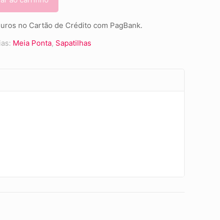
uros no Cartão de Crédito com PagBank.
ias:
Meia Ponta
,
Sapatilhas