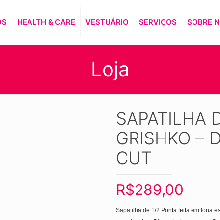
OS
HEALTH & CARE
VESTUÁRIO
SERVIÇOS
SOBRE 
Loja
SAPATILHA 
GRISHKO – 
CUT
R$
289,00
Sapatilha de 1/2 Ponta feita em lona